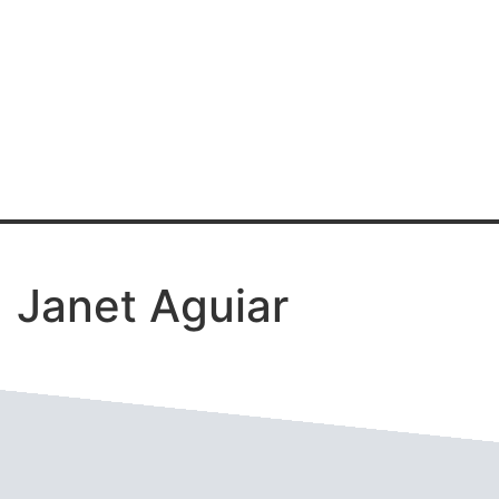
NUESTROS
PROFESIONALES
Janet Aguiar